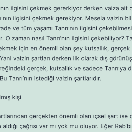
’nın ilgisini çekmek gererkiyor derken vaiza ait 
ı’nın ilgisini çekmek gerekiyor. Mesela vaizin bil
rade ve tüm yaşamı Tanrı’nın ilgisini çekebilmesi
. O zaman nasıl Tanrı’nın ilgisini çekebiliyor? Ta
 çekmek için en önemli olan şey kutsallık, gerçek
Yani vaizin şartları derken ilk olarak dış görünüş
reğindeki gerçek, kutsallık ve sadece Tanrı’ya 
Bu Tanrı’nın istediği vaizin şartlarıdır.
lmış kişi
artlarından gerçekten önemli olan içsel şart ise
n aldığı çağrısı var mı yok mu oluyor. Eğer Rab’bi