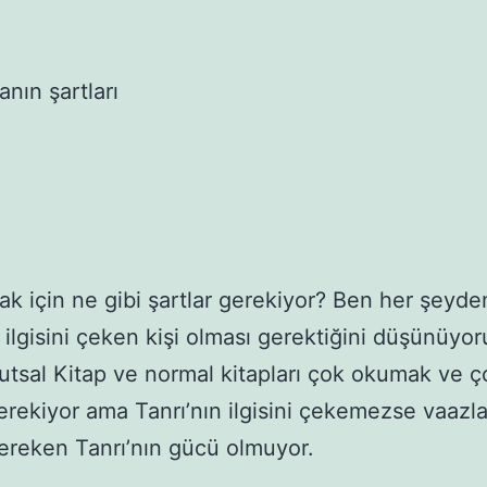
anın şartları
ak için ne gibi şartlar gerekiyor? Ben her şeyde
n ilgisini çeken kişi olması gerektiğini düşünüyo
Kutsal Kitap ve normal kitapları çok okumak ve 
rekiyor ama Tanrı’nın ilgisini çekemezse vaazl
ereken Tanrı’nın gücü olmuyor.